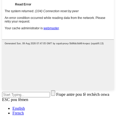
Frape antre pou fè rechèch oswa
ESC pou fèmen
English
French