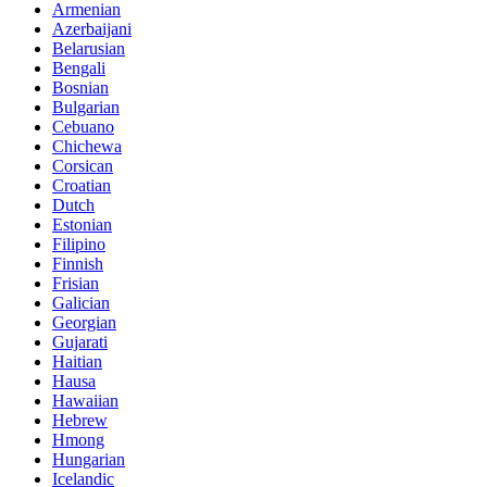
Armenian
Azerbaijani
Belarusian
Bengali
Bosnian
Bulgarian
Cebuano
Chichewa
Corsican
Croatian
Dutch
Estonian
Filipino
Finnish
Frisian
Galician
Georgian
Gujarati
Haitian
Hausa
Hawaiian
Hebrew
Hmong
Hungarian
Icelandic