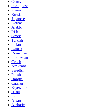
German
Portuguese
Spanish
Russian
Japanese
Korean
Arabic
Irish
Greek
Turkish
Italian
Danish
Romanian
Indonesian
Czech
Afrikaans
Swedish
Polish
Basque
Catalan
Esperanto
Hindi
Lao
Albanian
Amharic