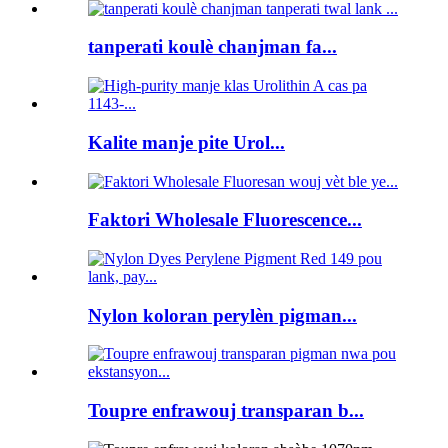
tanperati koulè chanjman fa...
Kalite manje pite Urol...
Faktori Wholesale Fluorescence...
Nylon koloran perylèn pigman...
Toupre enfrawouj transparan b...