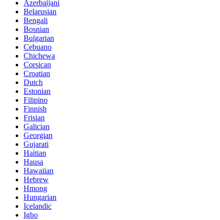
Azerbaijani
Belarusian
Bengali
Bosnian
Bulgarian
Cebuano
Chichewa
Corsican
Croatian
Dutch
Estonian
Filipino
Finnish
Frisian
Galician
Georgian
Gujarati
Haitian
Hausa
Hawaiian
Hebrew
Hmong
Hungarian
Icelandic
Igbo