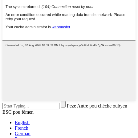
Peze Antre pou chèche oubyen
ESC pou fèmen
English
French
German