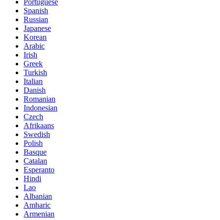
Portuguese
Spanish
Russian
Japanese
Korean
Arabic
Irish
Greek
Turkish
Italian
Danish
Romanian
Indonesian
Czech
Afrikaans
Swedish
Polish
Basque
Catalan
Esperanto
Hindi
Lao
Albanian
Amharic
Armenian