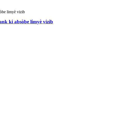
nk ki absòbe limyè vizib