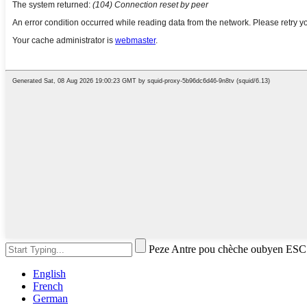
Peze Antre pou chèche oubyen ESC
English
French
German