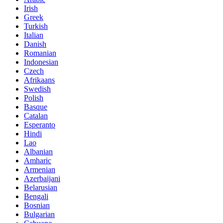
Irish
Greek
Turkish
Italian
Danish
Romanian
Indonesian
Czech
Afrikaans
Swedish
Polish
Basque
Catalan
Esperanto
Hindi
Lao
Albanian
Amharic
Armenian
Azerbaijani
Belarusian
Bengali
Bosnian
Bulgarian