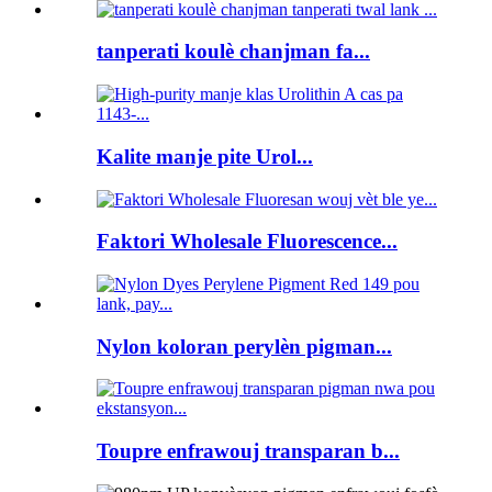
tanperati koulè chanjman fa...
Kalite manje pite Urol...
Faktori Wholesale Fluorescence...
Nylon koloran perylèn pigman...
Toupre enfrawouj transparan b...