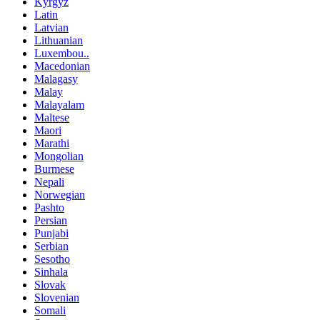
Kyrgyz
Latin
Latvian
Lithuanian
Luxembou..
Macedonian
Malagasy
Malay
Malayalam
Maltese
Maori
Marathi
Mongolian
Burmese
Nepali
Norwegian
Pashto
Persian
Punjabi
Serbian
Sesotho
Sinhala
Slovak
Slovenian
Somali