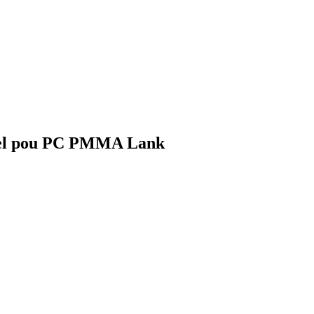
nèl pou PC PMMA Lank