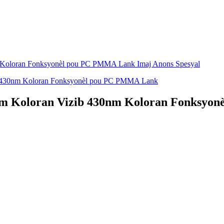
nm Koloran Vizib 430nm Koloran Fonksyo