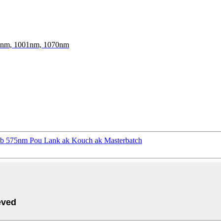
0nm, 1001nm, 1070nm
ib 575nm Pou Lank ak Kouch ak Masterbatch