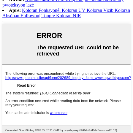
pwoteksyon lazè
Apre:
Koloran Fonksyonèl Koloran UV Koloran Vizib Koloran
Absòban Enfrawouj Toupre Koloran NIR