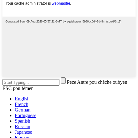
Peze Antre pou chèche oubyen
ESC pou fèmen
English
French
German
Portuguese
Spanish
Russian
Japanese
Korean