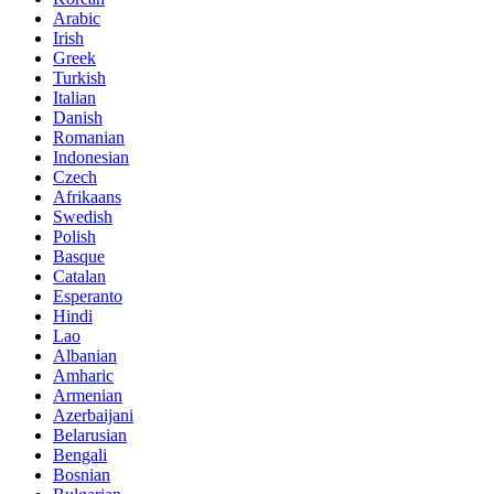
Arabic
Irish
Greek
Turkish
Italian
Danish
Romanian
Indonesian
Czech
Afrikaans
Swedish
Polish
Basque
Catalan
Esperanto
Hindi
Lao
Albanian
Amharic
Armenian
Azerbaijani
Belarusian
Bengali
Bosnian