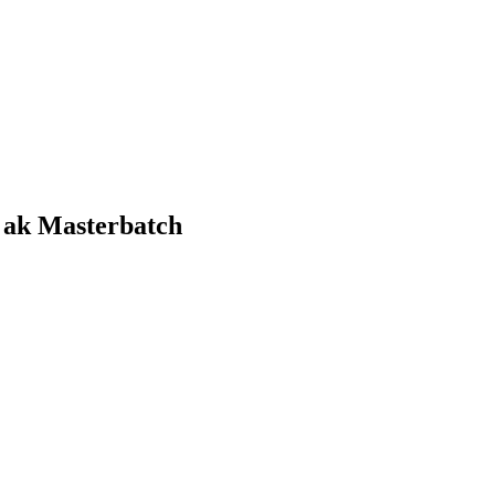
 ak Masterbatch