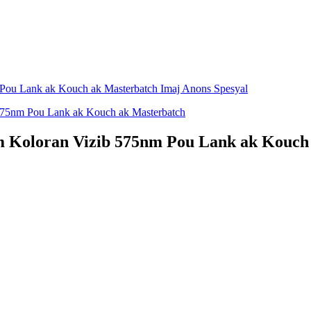
 Koloran Vizib 575nm Pou Lank ak Kouch