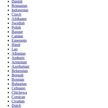
Danish
Romanian
Indonesian
Czech
Afrikaans
Swedish
Polish
Basque
Catalan
Esperanto
Hindi
Lao
Albanian
Amharic
Armenian
Azerbaijani
Belarusian
Bengali
Bosnian
Bulgarian
Cebuano
Chichewa
Corsican
Croatian
Dutch