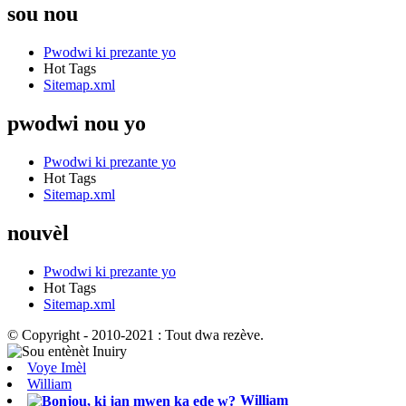
sou nou
Pwodwi ki prezante yo
Hot Tags
Sitemap.xml
pwodwi nou yo
Pwodwi ki prezante yo
Hot Tags
Sitemap.xml
nouvèl
Pwodwi ki prezante yo
Hot Tags
Sitemap.xml
© Copyright - 2010-2021 : Tout dwa rezève.
Voye Imèl
William
William