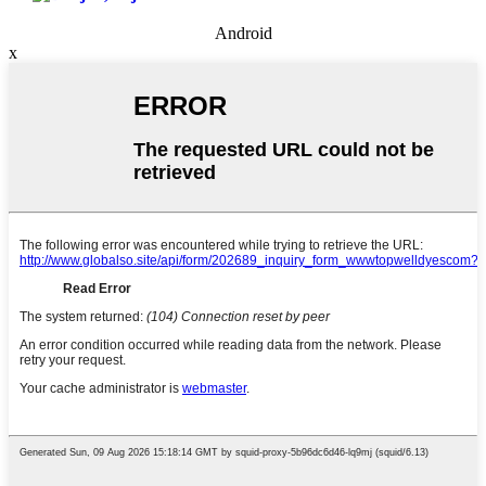
Android
x