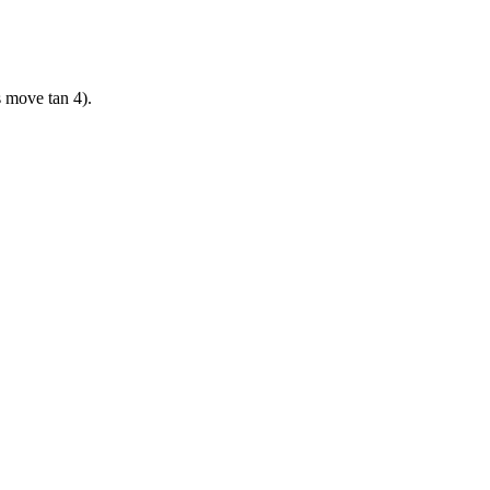
 move tan 4).