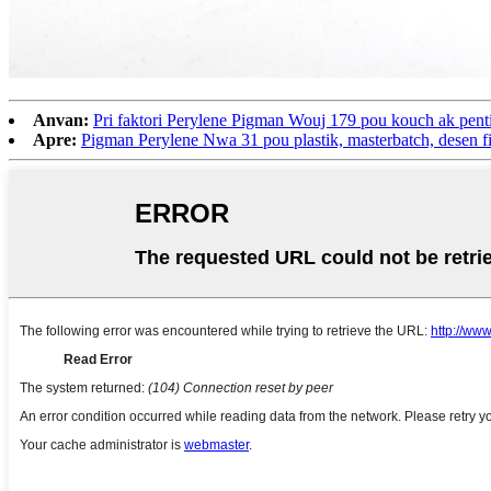
Anvan:
Pri faktori Perylene Pigman Wouj 179 pou kouch ak penti
Apre:
Pigman Perylene Nwa 31 pou plastik, masterbatch, desen fi