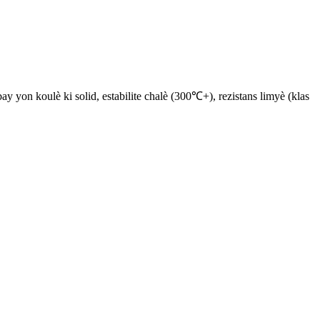
yon koulè ki solid, estabilite chalè (300℃+), rezistans limyè (klas