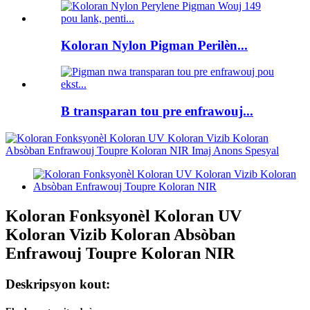
Koloran Nylon Pigman Perilèn...
B transparan tou pre enfrawouj...
Koloran Fonksyonèl Koloran UV
Koloran Vizib Koloran Absòban
Enfrawouj Toupre Koloran NIR
Deskripsyon kout: