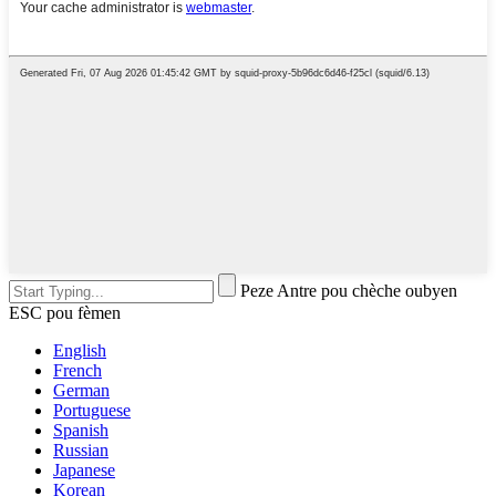
Peze Antre pou chèche oubyen
ESC pou fèmen
English
French
German
Portuguese
Spanish
Russian
Japanese
Korean