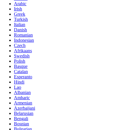
Arabic
Irish
Greek
Turkish
Italian
Danish
Romanian
Indonesian
Czech
Afrikaans
Swedish
Polish
Basque
Catalan
Esperanto
Hindi
Lao
Albanian
Amharic
Armenian
Azerbaijani
Belarusian
Bengali
Bosnian
Bulgarian