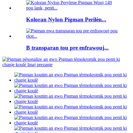
Koloran Nylon Pigman Perilèn...
B transparan tou pre enfrawouj...