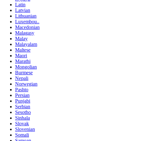
Latin
Latvian
Lithuanian
Luxembou..
Macedonian
Malagasy
Malay
Malayalam
Maltese
Maori
Marathi
Mongolian
Burmese
Nepali
Norwegian
Pashto
Persian
Punjabi
Serbian
Sesotho
Sinhala
Slovak
Slovenian
Somali
Samoan