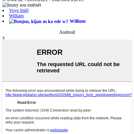
Voye Imèl
William
William
Android
x