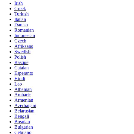
Irish
Greek
Turkish
Italian
Danish
Romanian
Indonesian
Czech
Afrikaans
Swedish
Polish
Basque
Catalan
Esperanto
Hindi
Lao
Albanian
Amharic
Armenian
Azerbaijani
Belarusian
Bengali
Bosnian
Bulgarian
Cebuano