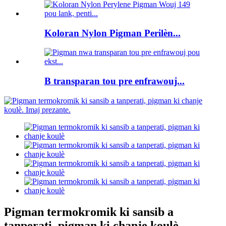
Koloran Nylon Pigman Perilèn...
B transparan tou pre enfrawouj...
Pigman termokromik ki sansib a
tanperati, pigman ki chanje koulè