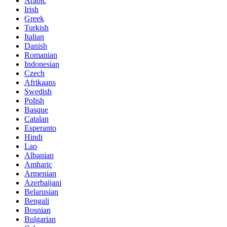
Arabic
Irish
Greek
Turkish
Italian
Danish
Romanian
Indonesian
Czech
Afrikaans
Swedish
Polish
Basque
Catalan
Esperanto
Hindi
Lao
Albanian
Amharic
Armenian
Azerbaijani
Belarusian
Bengali
Bosnian
Bulgarian