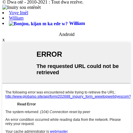
© Dwa otè - 2010-2021 : Tout dwa rezève.
Voye Imèl
William
William
Android
x