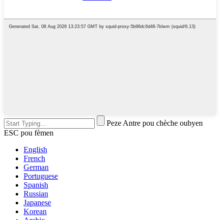
Peze Antre pou chèche oubyen
ESC pou fèmen
English
French
German
Portuguese
Spanish
Russian
Japanese
Korean