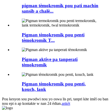
pigman tèmokromik pou pati machin
sansib a chalè...
Pigman tèmokromik pou penti
tèmokromik T...
Pigman aktive pa tanperati
tèmokromik
Pigman tèmokromik pou penti,
kouch, lank
Pou kesyon sou pwodwi nou yo oswa lis pri, tanpri kite imèl ou ban
nou epi n ap kontakte w nan 24 èdtan.
ankèt