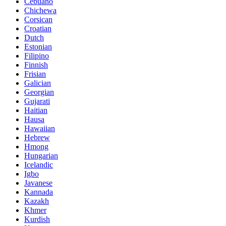
Cebuano
Chichewa
Corsican
Croatian
Dutch
Estonian
Filipino
Finnish
Frisian
Galician
Georgian
Gujarati
Haitian
Hausa
Hawaiian
Hebrew
Hmong
Hungarian
Icelandic
Igbo
Javanese
Kannada
Kazakh
Khmer
Kurdish