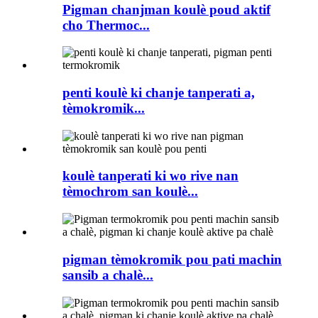
Pigman chanjman koulè poud aktif
cho Thermoc...
penti koulè ki chanje tanperati a,
tèmokromik...
koulè tanperati ki wo rive nan
tèmochrom san koulè...
pigman tèmokromik pou pati machin
sansib a chalè...