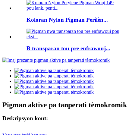
Koloran Nylon Pigman Perilèn...
B transparan tou pre enfrawouj...
Pigman aktive pa tanperati tèmokromik
Deskripsyon kout: