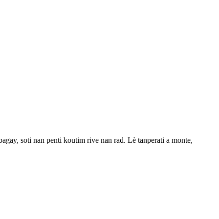
agay, soti nan penti koutim rive nan rad. Lè tanperati a monte,