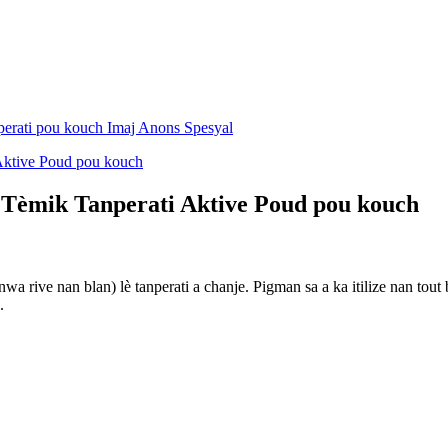
èmik Tanperati Aktive Poud pou kouch
ive nan blan) lè tanperati a chanje. Pigman sa a ka itilize nan tout b
.