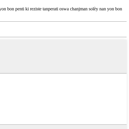
 yon bon penti ki reziste tanperati oswa chanjman solèy nan yon bon