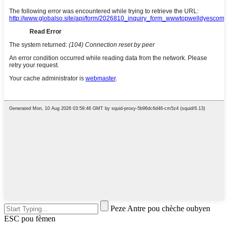
Peze Antre pou chèche oubyen
ESC pou fèmen