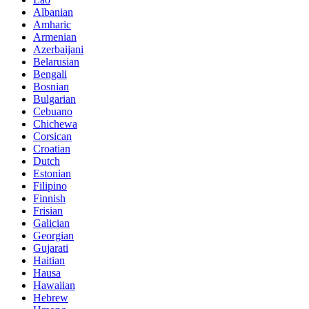
Albanian
Amharic
Armenian
Azerbaijani
Belarusian
Bengali
Bosnian
Bulgarian
Cebuano
Chichewa
Corsican
Croatian
Dutch
Estonian
Filipino
Finnish
Frisian
Galician
Georgian
Gujarati
Haitian
Hausa
Hawaiian
Hebrew