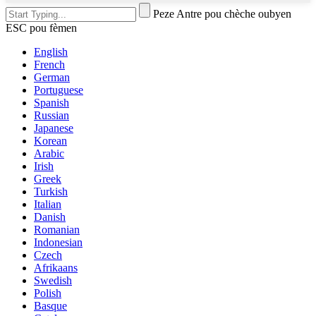
Peze Antre pou chèche oubyen
ESC pou fèmen
English
French
German
Portuguese
Spanish
Russian
Japanese
Korean
Arabic
Irish
Greek
Turkish
Italian
Danish
Romanian
Indonesian
Czech
Afrikaans
Swedish
Polish
Basque