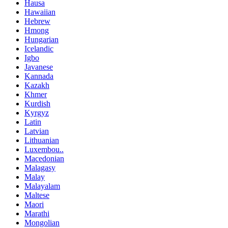
Hausa
Hawaiian
Hebrew
Hmong
Hungarian
Icelandic
Igbo
Javanese
Kannada
Kazakh
Khmer
Kurdish
Kyrgyz
Latin
Latvian
Lithuanian
Luxembou..
Macedonian
Malagasy
Malay
Malayalam
Maltese
Maori
Marathi
Mongolian