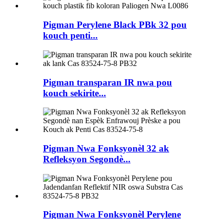
Pigman Perylene Black PBk 32 pou
kouch penti...
Pigman transparan IR nwa pou
kouch sekirite...
Pigman Nwa Fonksyonèl 32 ak
Refleksyon Segondè...
Pigman Nwa Fonksyonèl Perylene