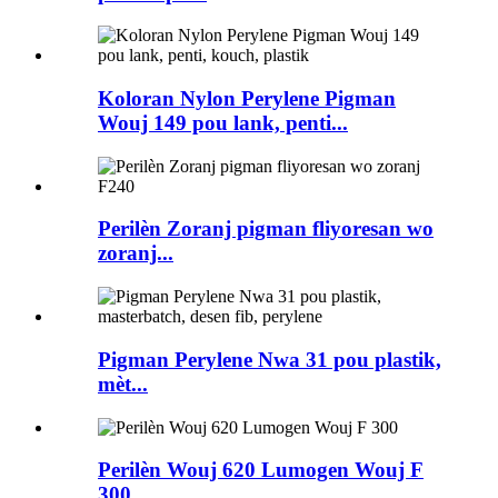
Koloran Nylon Perylene Pigman
Wouj 149 pou lank, penti...
Perilèn Zoranj pigman fliyoresan wo
zoranj...
Pigman Perylene Nwa 31 pou plastik,
mèt...
Perilèn Wouj 620 Lumogen Wouj F
300