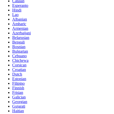
Catalan
Esperanto
Hindi
Lao
Albanian
Amharic
Armenian
Azerbaijani
Belarusian
Bengali
Bosnian
Bulgarian
Cebuano
Chichewa
Corsican
Croatian
Dutch
Estonian
Filipino
Finnish
Frisian
Galician
Georgian
Gujarati
Haitian